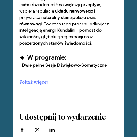
ciało i świadomość na większy przepływ
, 
wspiera regulację
 układu nerwowego
 i 
przywraca 
naturalny stan spokoju oraz 
równowagi
. Podczas tego procesu odkryjesz 
inteligencję energii Kundalini
 – 
pomost do 
witalności, głębokiej regeneracji oraz 
poszerzonych stanów świadomości.
🔸 W programie:
• 
Dwie pełne Sesje Dźwiękowo-Somatyczne
Pokaż więcej
Udostępnij to wydarzenie