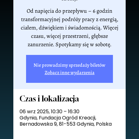
Od napięcia do przepływu – 6 godzin
transformacyjnej podróży pracy z energią,
ciałem, dźwiękiem i świadomością. Więcej
czasu, więcej przestrzeni, głębsze
zanurzenie. Spotykamy się w sobotę.
Nie prowadzimy sprzedaży biletów
Zobacz inne wydarzenia
Czas i lokalizacja
06 wrz 2025, 10:30 – 16:30
Gdynia, Fundacja Ogród Kreacji,
Bernadowska 9, 81-553 Gdynia, Polska