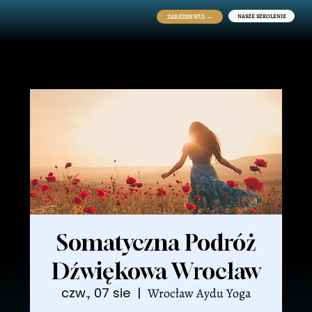
NASZE SZKOLENIE
ZAREZERWUJ →
Somatyczna Podróż
Dźwiękowa Wrocław
czw., 07 sie
  |  
Wrocław Aydu Yoga