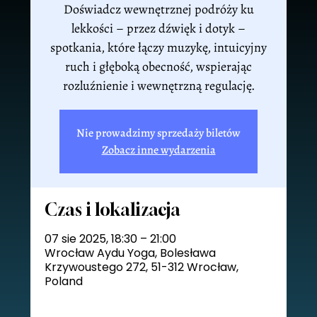
Doświadcz wewnętrznej podróży ku
lekkości – przez dźwięk i dotyk –
spotkania, które łączy muzykę, intuicyjny
ruch i głęboką obecność, wspierając
rozluźnienie i wewnętrzną regulację.
Nie prowadzimy sprzedaży biletów
Zobacz inne wydarzenia
Czas i lokalizacja
07 sie 2025, 18:30 – 21:00
Wrocław Aydu Yoga, Bolesława
Krzywoustego 272, 51-312 Wrocław,
Poland