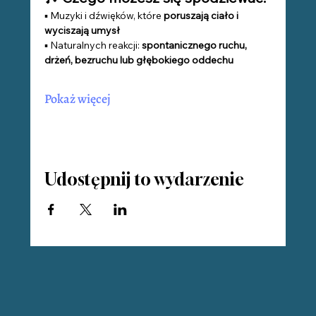
▪️ Muzyki i dźwięków, które 
poruszają ciało i 
wyciszają umysł
▪️ Naturalnych reakcji: 
spontanicznego
ruchu, 
drżeń, bezruchu lub głębokiego oddechu
Pokaż więcej
Udostępnij to wydarzenie